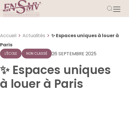
>
>
Accueil
Actualités
✨ Espaces uniques à louer à
Paris
26 SEPTEMBRE 2025
L'ÉCOLE
NON CLASSÉ
✨ Espaces uniques
à louer à Paris