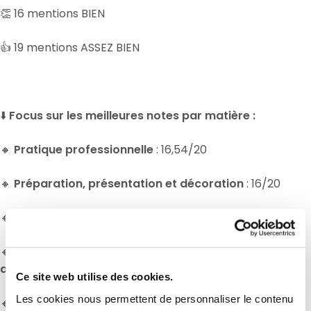
👏 16 mentions BIEN
👍 19 mentions ASSEZ BIEN
⬇️
Focus sur les meilleures notes par matière :
🔸
Pratique professionnelle
: 16,54/20
🔸
Préparation, présentation et décoration
: 16/20
🔸
Vente client
: 20/20
🔸
Technologie professionnelle et sciences
appliquées
: 18,5/20
Ce site web utilise des cookies.
Les cookies nous permettent de personnaliser le contenu
🔸
Gestion appliquée
: 18,86/20