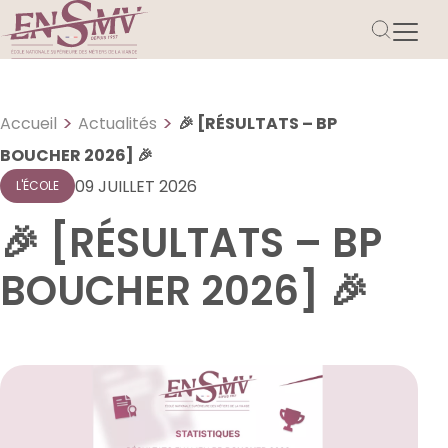
>
>
Accueil
Actualités
🎉 [RÉSULTATS – BP
BOUCHER 2026] 🎉
09 JUILLET 2026
L'ÉCOLE
🎉 [RÉSULTATS – BP
BOUCHER 2026] 🎉