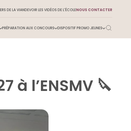
ERS DE LA VIANDE
VOIR LES VIDÉOS DE L'ÉCOLE
NOUS CONTACTER
PRÉPARATION AUX CONCOURS
DISPOSITIF PROMO JEUNES
 savoir sur l’ENSMV
27 à l’ENSMV 🔪