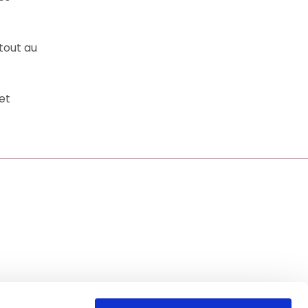
 tout au
et