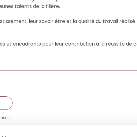
nes talents de la filière.
tissement, leur savoir être et la qualité du travail réalisé
és et encadrants pour leur contribution à la réussite de c
ement,
au lien
ir plus