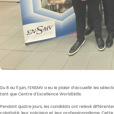
Du 8 au 11 juin, l’ENSMV a eu le plaisir d’accueillir les sé
tant que Centre d’Excellence WorldSkills.
Pendant quatre jours, les candidats ont relevé différent
créativité, leur précision et leur professionnalisme. Cett