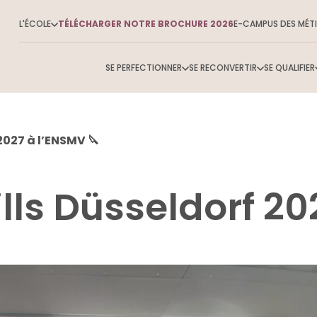
L'ÉCOLE
TÉLÉCHARGER NOTRE BROCHURE 2026
E-CAMPUS DES MÉTI
SE PERFECTIONNER
SE RECONVERTIR
SE QUALIFIER
2027 à l’ENSMV 🔪
Tout
lls Düsseldorf 20