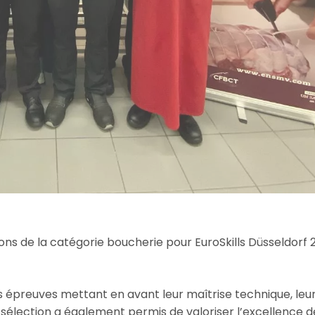
lections de la catégorie boucherie pour EuroSkills Düsseldorf
es épreuves mettant en avant leur maîtrise technique, leu
e sélection a également permis de valoriser l’excellence d