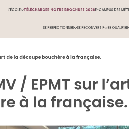
L'ÉCOLE
TÉLÉCHARGER NOTRE BROCHURE 2026
E-CAMPUS DES MÉTI
SE PERFECTIONNER
SE RECONVERTIR
SE QUALIFIER
rt de la découpe bouchère à la française.
Tout
 / EPMT sur l’art
 à la française.