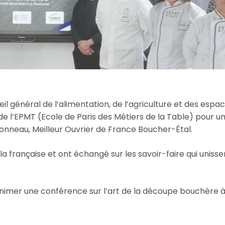
il général de l’alimentation, de l’agriculture et des espa
e de l’EPMT (Ecole de Paris des Métiers de la Table) pour un
onneau, Meilleur Ouvrier de France Boucher-Étal.
a française et ont échangé sur les savoir-faire qui unisse
animer une conférence sur l’art de la découpe bouchère à