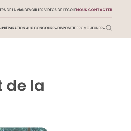
ERS DE LA VIANDE
VOIR LES VIDÉOS DE L'ÉCOLE
NOUS CONTACTER
PRÉPARATION AUX CONCOURS
DISPOSITIF PROMO JEUNES
 savoir sur l’ENSMV
 de la