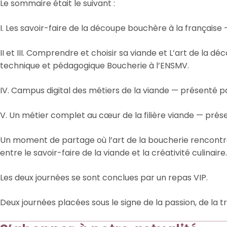
Le sommaire était le suivant :
I. Les savoir-faire de la découpe bouchère à la française
II et III. Comprendre et choisir sa viande et L’art de la 
technique et pédagogique Boucherie à l’ENSMV.
IV. Campus digital des métiers de la viande — présenté 
V. Un métier complet au cœur de la filière viande — prés
Un moment de partage où l’art de la boucherie rencontre 
entre le savoir-faire de la viande et la créativité culinaire.
Les deux journées se sont conclues par un repas VIP.
Deux journées placées sous le signe de la passion, de la t