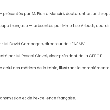
 — présentés par M. Pierre Mancini, doctorant en anthropo
découpe française — présentés par Mme Lise Arbadji, coordi
par M. David Campagne, directeur de l’ENSMV.
enté par M. Pascal Clavel, vice-président de la CFBCT.
celui des métiers de la table, illustrant la complémenta
ransmission et de l’excellence française.