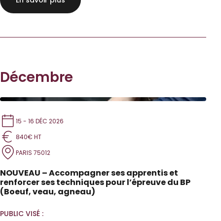
En savoir plus
Décembre
15 - 16 DÉC 2026
840€ HT
PARIS 75012
NOUVEAU – Accompagner ses apprentis et
renforcer ses techniques pour l’épreuve du BP
(Boeuf, veau, agneau)
PUBLIC VISÉ :