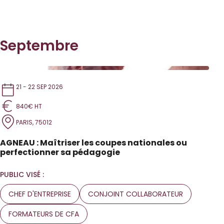
Septembre
21 - 22 SEP 2026
840€ HT
PARIS, 75012
AGNEAU : Maîtriser les coupes nationales ou
perfectionner sa pédagogie
PUBLIC VISÉ :
CHEF D'ENTREPRISE
CONJOINT COLLABORATEUR
FORMATEURS DE CFA