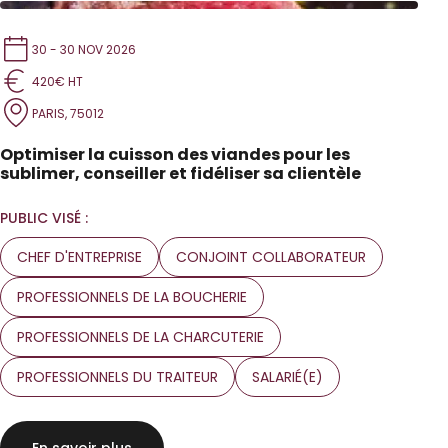
30 - 30 NOV 2026
420€ HT
PARIS, 75012
Optimiser la cuisson des viandes pour les
sublimer, conseiller et fidéliser sa clientèle
PUBLIC VISÉ :
CHEF D'ENTREPRISE
CONJOINT COLLABORATEUR
PROFESSIONNELS DE LA BOUCHERIE
PROFESSIONNELS DE LA CHARCUTERIE
PROFESSIONNELS DU TRAITEUR
SALARIÉ(E)