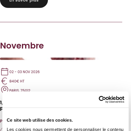
En savoir plus
Novembre
02 - 03 NOV 2026
840€ HT
PARIS, 75012
1/2 VEAU : Maîtriser les coupes nationales ou
perfectionner sa pédagogie
Ce site web utilise des cookies.
PUBLIC VISÉ :
Les cookies nous permettent de personnaliser le contenu