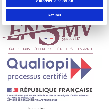
Autoriser la sélection
S’INSCRIRE À LA NEWSLETTER
Refuser
Nous suivre