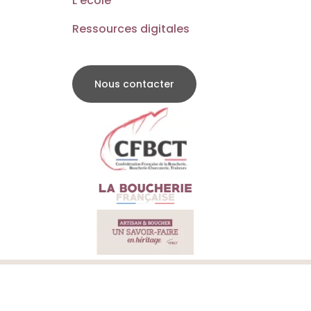
L’école
Ressources digitales
Nous contacter
©2026 ENSMV
Mentions légales
Politique de confidentialité