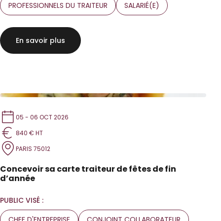
PROFESSIONNELS DU TRAITEUR
SALARIÉ(E)
En savoir plus
05 - 06 OCT 2026
840 € HT
PARIS 75012
Concevoir sa carte traiteur de fêtes de fin
d’année
PUBLIC VISÉ :
CHEF D'ENTREPRISE
CONJOINT COLLABORATEUR