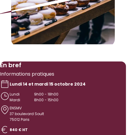
En bref
Informations pratiques
Lundi 14 et mardi 15 octobre 2024
Lundi
9h00 - 18h00
Mardi
8h00 - 15h00
ENSMV
37 boulevard Soult
75012 Paris
840 € HT