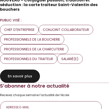
NOUVEAU – Conjuguer passion, tradition et
séduction : la carte traiteur Saint-Valentin des
bouchers
PUBLIC VISÉ :
CHEF D'ENTREPRISE
CONJOINT COLLABORATEUR
PROFESSIONNELS DE LA BOUCHERIE
PROFESSIONNELS DE LA CHARCUTERIE
PROFESSIONNELS DU TRAITEUR
SALARIÉ(E)
En savoir plus
S’abonner à notre actualité
Recevez chaque semaine l’actualité de l’école
E-