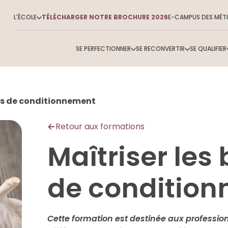
L'ÉCOLE
TÉLÉCHARGER NOTRE BROCHURE 2026
E-CAMPUS DES MÉTI
SE PERFECTIONNER
SE RECONVERTIR
SE QUALIFIER
és de conditionnement
Tout
Retour aux formations
Maîtriser les
de conditio
Cette formation est destinée aux profession