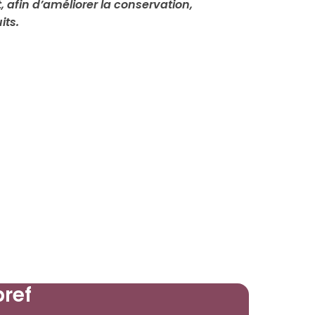
 afin d’améliorer la conservation,
its.
bref