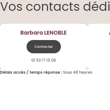
Vos contacts déd
Barbara LENOBLE
Contacter
01 53 17 15 09
Délais accès / temps réponse :
Sous 48 heures