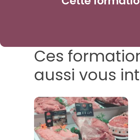
Cette formation
Ces formatio
aussi vous in