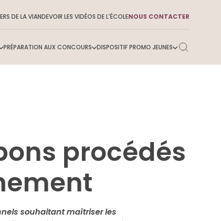
ERS DE LA VIANDE
VOIR LES VIDÉOS DE L'ÉCOLE
NOUS CONTACTER
PRÉPARATION AUX CONCOURS
DISPOSITIF PROMO JEUNES
 savoir sur l’ENSMV
 bons procédés
nnement
nels souhaitant maîtriser les