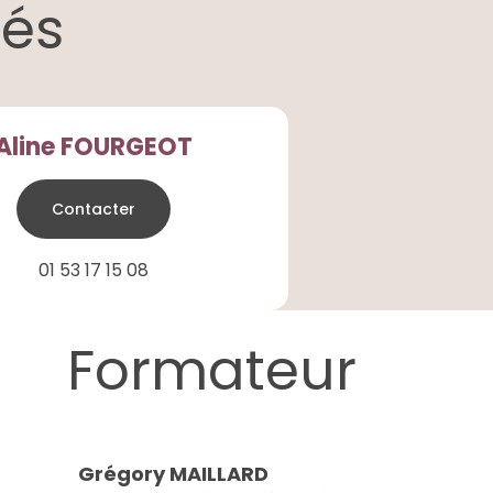
iés
Aline FOURGEOT
Contacter
01 53 17 15 08
Formateur
Grégory MAILLARD