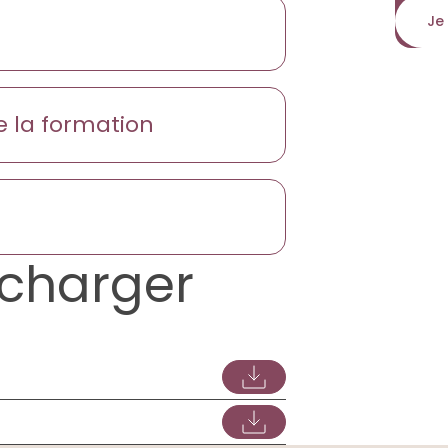
Je
e la formation
charger