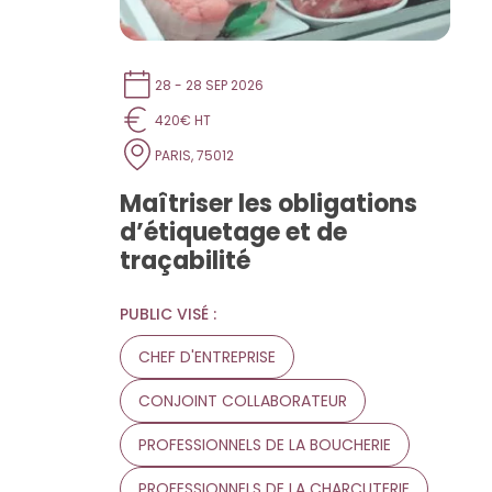
28 - 28 SEP 2026
420€ HT
PARIS, 75012
Maîtriser les obligations
d’étiquetage et de
traçabilité
PUBLIC VISÉ :
CHEF D'ENTREPRISE
CONJOINT COLLABORATEUR
PROFESSIONNELS DE LA BOUCHERIE
PROFESSIONNELS DE LA CHARCUTERIE