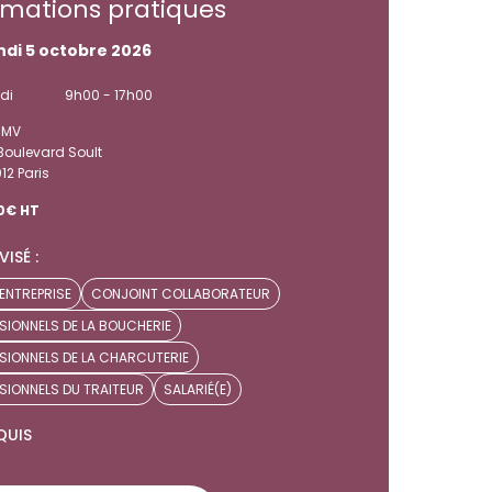
rmations pratiques
ndi 5 octobre 2026
di
9h00 - 17h00
SMV
Boulevard Soult
12 Paris
0€ HT
VISÉ :
'ENTREPRISE
CONJOINT COLLABORATEUR
SIONNELS DE LA BOUCHERIE
SIONNELS DE LA CHARCUTERIE
SIONNELS DU TRAITEUR
SALARIÉ(E)
QUIS