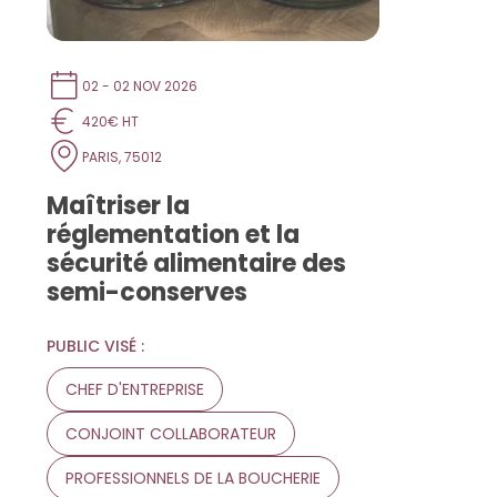
02 - 02 NOV 2026
420€ HT
PARIS, 75012
Maîtriser la
réglementation et la
sécurité alimentaire des
semi-conserves
PUBLIC VISÉ :
CHEF D'ENTREPRISE
CONJOINT COLLABORATEUR
PROFESSIONNELS DE LA BOUCHERIE