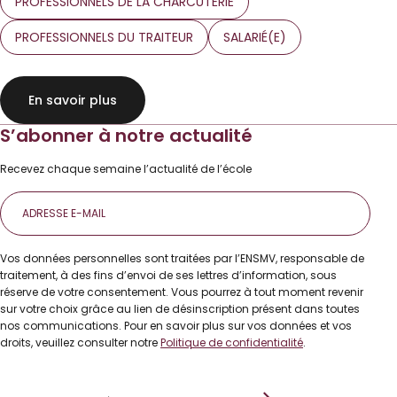
PROFESSIONNELS DE LA CHARCUTERIE
PROFESSIONNELS DU TRAITEUR
SALARIÉ(E)
En savoir plus
S’abonner à notre actualité
Recevez chaque semaine l’actualité de l’école
E-
mail
Vos données personnelles sont traitées par l’ENSMV, responsable de
traitement, à des fins d’envoi de ses lettres d’information, sous
réserve de votre consentement. Vous pourrez à tout moment revenir
sur votre choix grâce au lien de désinscription présent dans toutes
nos communications. Pour en savoir plus sur vos données et vos
droits, veuillez consulter notre
Politique de confidentialité
.