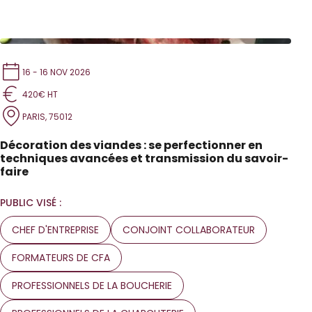
16 - 16 NOV 2026
420€ HT
PARIS, 75012
Décoration des viandes : se perfectionner en
techniques avancées et transmission du savoir-
faire
PUBLIC VISÉ :
CHEF D'ENTREPRISE
CONJOINT COLLABORATEUR
FORMATEURS DE CFA
PROFESSIONNELS DE LA BOUCHERIE