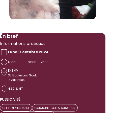
En bref
Informations pratiques
Lundi 7 octobre 2024
Lundi
9h00 - 17h00
ENSMV
37 Boulevard Soult
75012 Paris
420 € HT
PUBLIC VISÉ :
CHEF D'ENTREPRISE
CONJOINT COLLABORATEUR